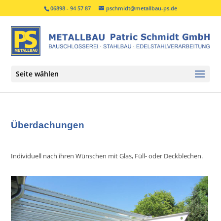
06898 - 94 57 87
pschmidt@metallbau-ps.de
Seite wählen
Überdachungen
Individuell nach ihren Wünschen mit Glas, Füll- oder Deckblechen.