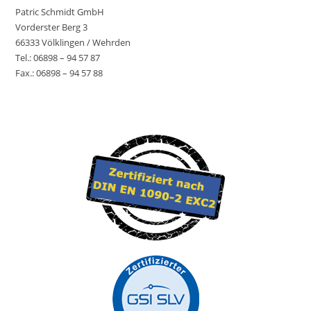
Patric Schmidt GmbH
Vorderster Berg 3
66333 Völklingen / Wehrden
Tel.: 06898 – 94 57 87
Fax.: 06898 – 94 57 88